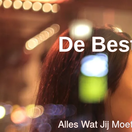
De Best
Alles Wat Jij Mo