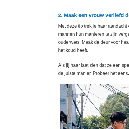
2. Maak een vrouw verliefd do
Met deze tip trek je haar aandacht
mannen hun manieren te zijn verge
ouderwets. Maak de deur voor haar 
het koud heeft.
Als jij haar laat zien dat ze een s
de juiste manier. Probeer het eens.