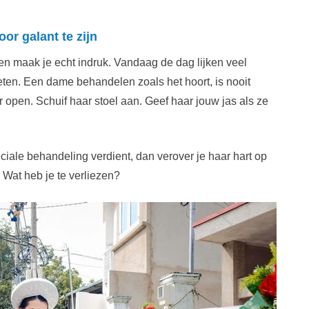
or galant te zijn
 en maak je echt indruk. Vandaag de dag lijken veel
ten. Een dame behandelen zoals het hoort, is nooit
open. Schuif haar stoel aan. Geef haar jouw jas als ze
peciale behandeling verdient, dan verover je haar hart op
 Wat heb je te verliezen?