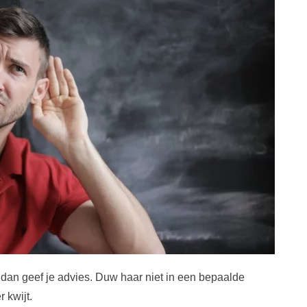
, dan geef je advies. Duw haar niet in een bepaalde
 kwijt.