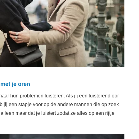
 met je oren
r hun problemen luisteren. Als jij een luisterend oor
heb jij een stapje voor op de andere mannen die op zoek
lleen maar dat je luistert zodat ze alles op een rijtje