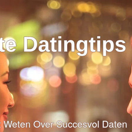
e Datingtips
et Weten Over Succesvol Daten