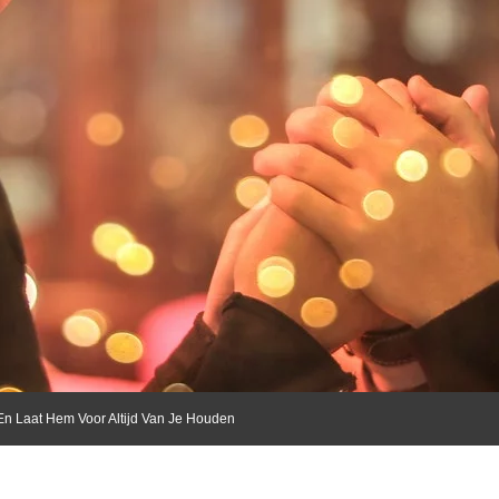
En Laat Hem Voor Altijd Van Je Houden