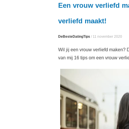
Een vrouw verliefd m
verliefd maakt!
DeBesteDatingTips
/
11 november 2020
Wil jij een vrouw verliefd maken? Dan
van mij 16 tips om een vrouw verli