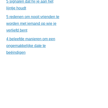
5 signalen dat hij je aan het
lijntje houdt
5 redenen om nooit vrienden te
worden met iemand op wie je
verliefd bent
4 beleefde manieren om een
ongemakkelijke date te
beëindigen