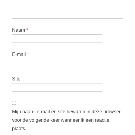
Naam
*
E-mail
*
Site
Mijn naam, e-mail en site bewaren in deze browser
voor de volgende keer wanneer ik een reactie
plaats.