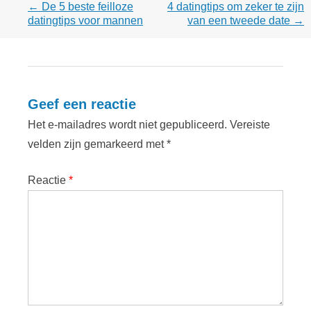
Post
←
De 5 beste feilloze
4 datingtips om zeker te zijn
navigation
datingtips voor mannen
van een tweede date
→
Geef een reactie
Het e-mailadres wordt niet gepubliceerd.
Vereiste
velden zijn gemarkeerd met
*
Reactie
*