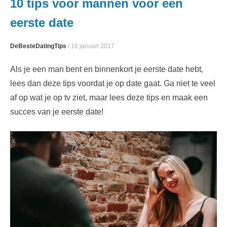
10 tips voor mannen voor een
content
eerste date
DeBesteDatingTips
/
16 januari 2017
Als je een man bent en binnenkort je eerste date hebt,
lees dan deze tips voordat je op date gaat. Ga niet te veel
af op wat je op tv ziet, maar lees deze tips en maak een
succes van je eerste date!