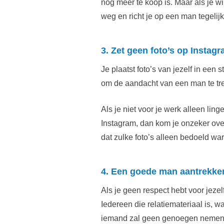
nog meer te koop is. Maar als je wil
weg en richt je op een man tegelijke
3. Zet geen foto’s op Instag
Je plaatst foto’s van jezelf in een st
om de aandacht van een man te trek
Als je niet voor je werk alleen ling
Instagram, dan kom je onzeker over a
dat zulke foto’s alleen bedoeld war
4. Een goede man aantrekken
Als je geen respect hebt voor jeze
Iedereen die relatiemateriaal is, 
iemand zal geen genoegen nemen m