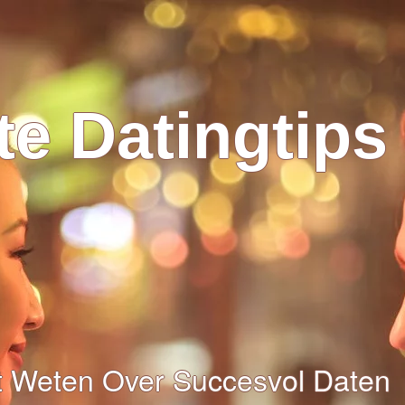
e Datingtips
et Weten Over Succesvol Daten