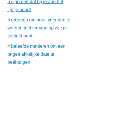
5 signalen dat hij je aan het
lijntje houdt
5 redenen om nooit vrienden te
worden met iemand op wie je
verliefd bent
4 beleefde manieren om een
ongemakkelijke date te
beëindigen