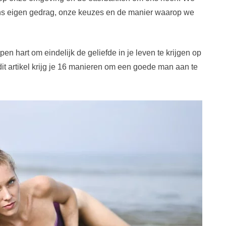
ns eigen gedrag, onze keuzes en de manier waarop we
n hart om eindelijk de geliefde in je leven te krijgen op
n dit artikel krijg je 16 manieren om een goede man aan te