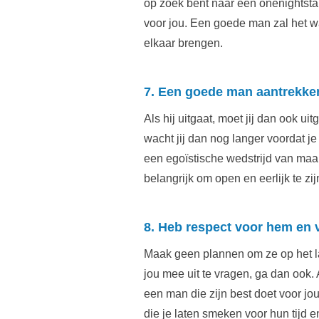
op zoek bent naar een onenightstand
voor jou. Een goede man zal het wa
elkaar brengen.
7. Een goede man aantrekke
Als hij uitgaat, moet jij dan ook ui
wacht jij dan nog langer voordat je 
een egoïstische wedstrijd van maakt
belangrijk om open en eerlijk te z
8. Heb respect voor hem en vo
Maak geen plannen om ze op het la
jou mee uit te vragen, ga dan ook. 
een man die zijn best doet voor jou
die je laten smeken voor hun tijd 