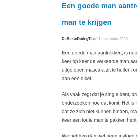
Een goede man aantr
man te krijgen
DeBesteDatingTips
/
1 november 2020
Een goede man aantrekken, is nooi
keer op keer de verkeerde man aant
uitgelopen mascara zit te huilen, 
aan een eikel.
Als vaak zegt dat je single bent, o
onderzoeken hoe dat komt. Het is 
dat ze zich niet kunnen binden, maa
keer een foute man te pakken hebt
We hebben dan wel geen invloed 