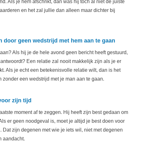
. Als je hem afschrikt, dan was hij toch al niet de juiste
arderen en het zal jullie dan alleen maar dichter bij
n door geen wedstrijd met hem aan te gaan
tgaan? Als hij je de hele avond geen bericht heeft gestuurd,
antwoordt? Een relatie zal nooit makkelijk zijn als je er
. Als je echt een betekenisvolle relatie wilt, dan is het
ijn zonder een wedstrijd met je man aan te gaan.
or zijn tijd
atste moment af te zeggen. Hij heeft zijn best gedaan om
Als er geen noodgeval is, moet je altijd je best doen voor
. Dat zijn degenen met wie je iets wil, niet met degenen
en aandacht.