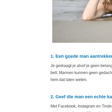
1. Een goede man aantrekken
Je gedraagt je alsof je geen belang
belt. Mannen kunnen geen gedachten
hem dat laten weten.
2. Geef die man een echte ka
Met Facebook, Instagram en Tinder