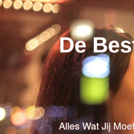
De Best
Alles Wat Jij Mo