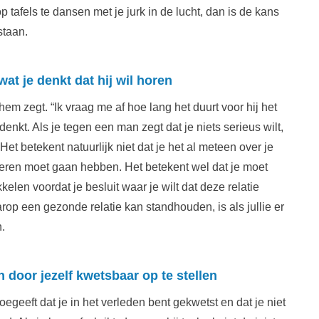
p tafels te dansen met je jurk in de lucht, dan is de kans
 staan.
wat je denkt dat hij wil horen
n hem zegt. “Ik vraag me af hoe lang het duurt voor hij het
 denkt. Als je tegen een man zegt dat je niets serieus wilt,
Het betekent natuurlijk niet dat je het al meteen over je
deren moet gaan hebben. Het betekent wel dat je moet
elen voordat je besluit waar je wilt dat deze relatie
op een gezonde relatie kan standhouden, is als jullie er
.
door jezelf kwetsbaar op te stellen
oegeeft dat je in het verleden bent gekwetst en dat je niet