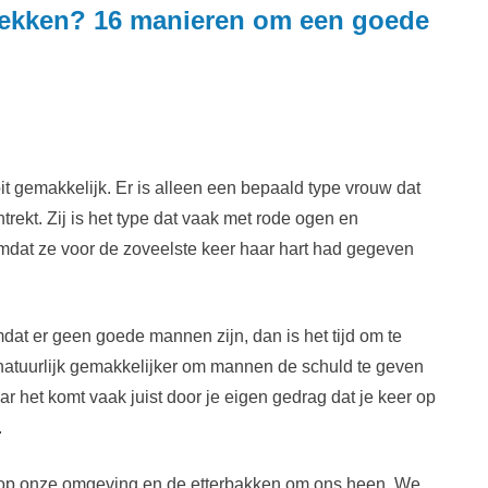
ekken? 16 manieren om een goede
t gemakkelijk. Er is alleen een bepaald type vrouw dat
rekt. Zij is het type dat vaak met rode ogen en
omdat ze voor de zoveelste keer haar hart had gegeven
mdat er geen goede mannen zijn, dan is het tijd om te
natuurlijk gemakkelijker om mannen de schuld te geven
r het komt vaak juist door je eigen gedrag dat je keer op
.
op onze omgeving en de etterbakken om ons heen. We