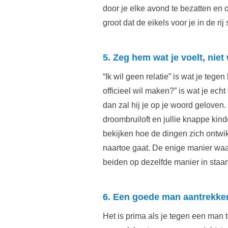
door je elke avond te bezatten en o
groot dat de eikels voor je in de rij
5. Zeg hem wat je voelt, niet 
“Ik wil geen relatie” is wat je tege
officieel wil maken?” is wat je echt
dan zal hij je op je woord geloven. 
droombruiloft en jullie knappe kin
bekijken hoe de dingen zich ontwikk
naartoe gaat. De enige manier waar
beiden op dezelfde manier in staan
6. Een goede man aantrekken 
Het is prima als je tegen een man t